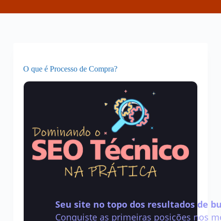
O que é Processo de Compra?
Seu site no topo dos resultados de b
Conquiste as primeiras posições nos mo