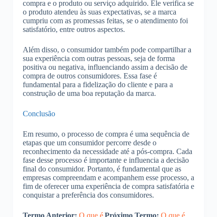
compra e o produto ou serviço adquirido. Ele verifica se
o produto atendeu às suas expectativas, se a marca
cumpriu com as promessas feitas, se o atendimento foi
satisfatório, entre outros aspectos.
Além disso, o consumidor também pode compartilhar a
sua experiência com outras pessoas, seja de forma
positiva ou negativa, influenciando assim a decisão de
compra de outros consumidores. Essa fase é
fundamental para a fidelização do cliente e para a
construção de uma boa reputação da marca.
Conclusão
Em resumo, o processo de compra é uma sequência de
etapas que um consumidor percorre desde o
reconhecimento da necessidade até a pós-compra. Cada
fase desse processo é importante e influencia a decisão
final do consumidor. Portanto, é fundamental que as
empresas compreendam e acompanhem esse processo, a
fim de oferecer uma experiência de compra satisfatória e
conquistar a preferência dos consumidores.
Termo Anterior:
O que é
Próximo Termo:
O que é