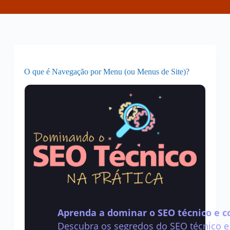
O que é Navegação por Menu (ou Menus de Site)?
Aprenda a dominar o SEO técnico e co
Descubra os segredos do SEO técnico e 