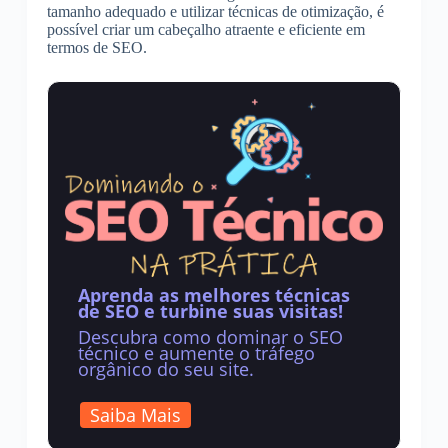
tamanho adequado e utilizar técnicas de otimização, é
possível criar um cabeçalho atraente e eficiente em
termos de SEO.
Aprenda as melhores técnicas
de SEO e turbine suas visitas!
Descubra como dominar o SEO
técnico e aumente o tráfego
orgânico do seu site.
Saiba Mais