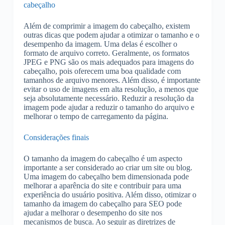
cabeçalho
Além de comprimir a imagem do cabeçalho, existem
outras dicas que podem ajudar a otimizar o tamanho e o
desempenho da imagem. Uma delas é escolher o
formato de arquivo correto. Geralmente, os formatos
JPEG e PNG são os mais adequados para imagens do
cabeçalho, pois oferecem uma boa qualidade com
tamanhos de arquivo menores. Além disso, é importante
evitar o uso de imagens em alta resolução, a menos que
seja absolutamente necessário. Reduzir a resolução da
imagem pode ajudar a reduzir o tamanho do arquivo e
melhorar o tempo de carregamento da página.
Considerações finais
O tamanho da imagem do cabeçalho é um aspecto
importante a ser considerado ao criar um site ou blog.
Uma imagem do cabeçalho bem dimensionada pode
melhorar a aparência do site e contribuir para uma
experiência do usuário positiva. Além disso, otimizar o
tamanho da imagem do cabeçalho para SEO pode
ajudar a melhorar o desempenho do site nos
mecanismos de busca. Ao seguir as diretrizes de