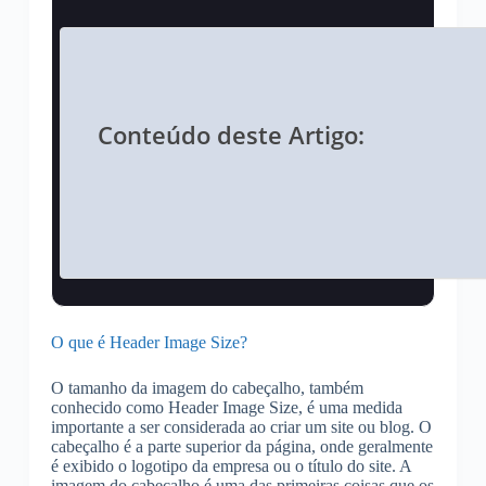
Conteúdo deste Artigo:
O que é Header Image Size?
O tamanho da imagem do cabeçalho, também
conhecido como Header Image Size, é uma medida
importante a ser considerada ao criar um site ou blog. O
cabeçalho é a parte superior da página, onde geralmente
é exibido o logotipo da empresa ou o título do site. A
imagem do cabeçalho é uma das primeiras coisas que os