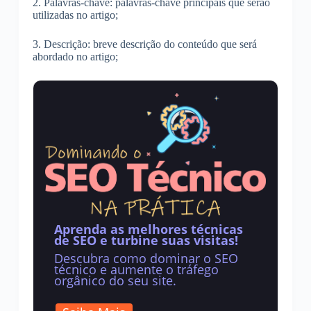
2. Palavras-chave: palavras-chave principais que serão
utilizadas no artigo;
3. Descrição: breve descrição do conteúdo que será
abordado no artigo;
Aprenda as melhores técnicas
de SEO e turbine suas visitas!
Descubra como dominar o SEO
técnico e aumente o tráfego
orgânico do seu site.