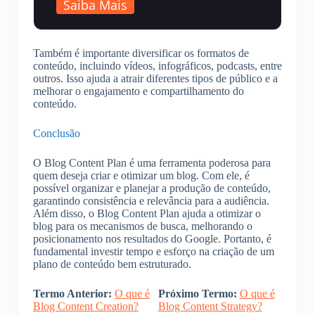
Saiba Mais
Também é importante diversificar os formatos de
conteúdo, incluindo vídeos, infográficos, podcasts, entre
outros. Isso ajuda a atrair diferentes tipos de público e a
melhorar o engajamento e compartilhamento do
conteúdo.
Conclusão
O Blog Content Plan é uma ferramenta poderosa para
quem deseja criar e otimizar um blog. Com ele, é
possível organizar e planejar a produção de conteúdo,
garantindo consistência e relevância para a audiência.
Além disso, o Blog Content Plan ajuda a otimizar o
blog para os mecanismos de busca, melhorando o
posicionamento nos resultados do Google. Portanto, é
fundamental investir tempo e esforço na criação de um
plano de conteúdo bem estruturado.
Termo Anterior:
O que é
Próximo Termo:
O que é
Blog Content Creation?
Blog Content Strategy?